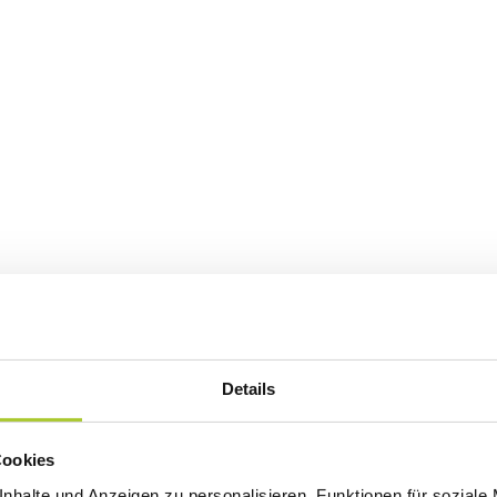
Details
Page
Cookies
nhalte und Anzeigen zu personalisieren, Funktionen für soziale