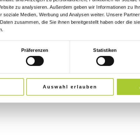
E
Website zu analysieren. Außerdem geben wir Informationen zu I
r soziale Medien, Werbung und Analysen weiter. Unsere Partner
 Daten zusammen, die Sie ihnen bereitgestellt haben oder die s
Lorem ipsu
n.
Ut elit te
dapibus l
Präferenzen
Statistiken
Go H
Auswahl erlauben