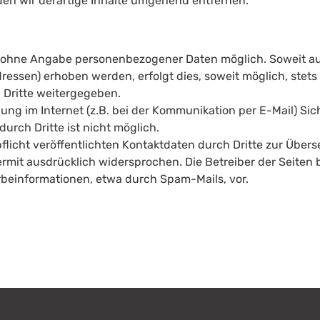
n wir derartige Inhalte umgehend entfernen.
gel ohne Angabe personenbezogener Daten möglich. Soweit 
essen) erhoben werden, erfolgt dies, soweit möglich, stets 
 Dritte weitergegeben.
ung im Internet (z.B. bei der Kommunikation per E-Mail) Si
urch Dritte ist nicht möglich.
icht veröffentlichten Kontaktdaten durch Dritte zur Übers
mit ausdrücklich widersprochen. Die Betreiber der Seiten b
beinformationen, etwa durch Spam-Mails, vor.