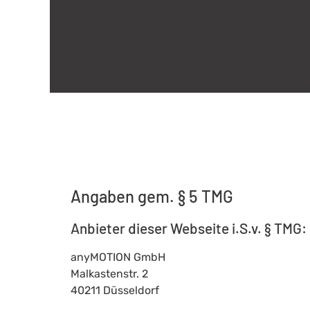
IMPRES
Angaben gem. § 5 TMG
Anbieter dieser Webseite i.S.v. § TMG:
anyMOTION GmbH
Malkastenstr. 2
40211 Düsseldorf