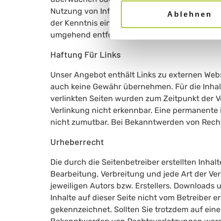
Nutzung von Informationen nach den allgemei
Ablehnen
der Kenntnis einer konkreten Rechtsverletzu
umgehend entfernen.
Haftung Für Links
Unser Angebot enthält Links zu externen Webse
auch keine Gewähr übernehmen. Für die Inhalte 
verlinkten Seiten wurden zum Zeitpunkt der V
Verlinkung nicht erkennbar. Eine permanente i
nicht zumutbar. Bei Bekanntwerden von Rech
Urheberrecht
Die durch die Seitenbetreiber erstellten Inha
Bearbeitung, Verbreitung und jede Art der V
jeweiligen Autors bzw. Erstellers. Downloads 
Inhalte auf dieser Seite nicht vom Betreiber e
gekennzeichnet. Sollten Sie trotzdem auf ei