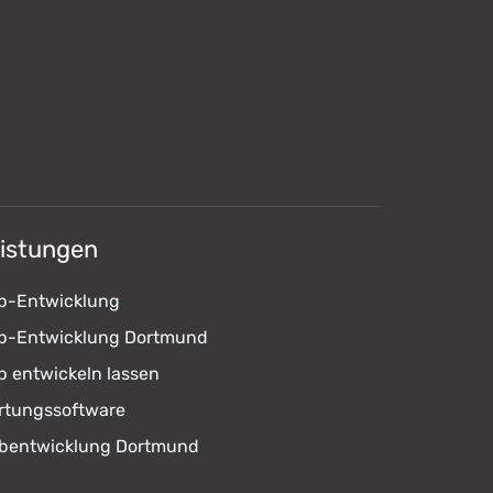
istungen
p-Entwicklung
p-Entwicklung Dortmund
p entwickeln lassen
rtungssoftware
bentwicklung Dortmund