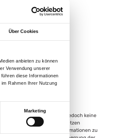
Über Cookies
 Medien anbieten zu können
hrer Verwendung unserer
 führen diese Informationen
ie im Rahmen Ihrer Nutzung
Marketing
ualität der Inhalte können wir jedoch keine
iten nach den allgemeinen Gesetzen
 oder gespeicherte fremde Informationen zu
htungen zur Entfernung oder Sperrung der