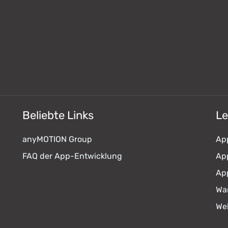
Beliebte Links
Le
anyMOTION Group
Ap
FAQ der App-Entwicklung
Ap
Ap
Wa
We